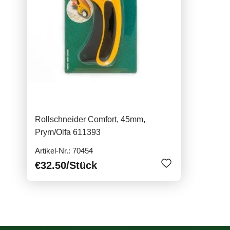
Rollschneider Comfort, 45mm,
Prym/Olfa 611393
Artikel-Nr.: 70454
€32.50
/Stück