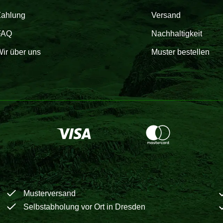
Zahlung
Versand
FAQ
Nachhaltigkeit
ir über uns
Muster bestellen
Musterversand
Selbstabholung vor Ort in Dresden