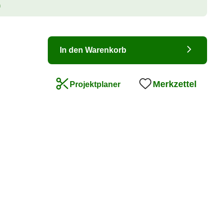
n
In den Warenkorb
Merkzettel
Projektplaner