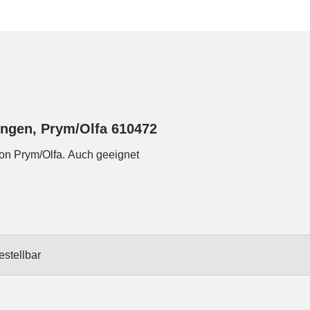
ingen, Prym/Olfa 610472
von Prym/Olfa. Auch geeignet
estellbar