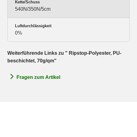
Kette/Schuss
540N/350N/5cm
Luftdurchlässigkeit
0%
Weiterführende Links zu " Ripstop-Polyester, PU-
beschichtet, 70g/qm"
Fragen zum Artikel