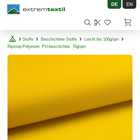
DE
EN
Shopware
Artikel
Stoffe
Beschichtete Stoffe
Leicht bis 100g/qm
Ripstop-Polyester, PU-beschichtet, 70g/qm