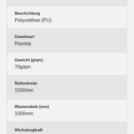
Beschichtung
Polyurethan (PU)
Gewebeart
Ripstop
Gewicht (g/qm)
70g/qm
Rollenbreite
1500mm
Wassersäule (mm)
1000mm
Höchstzugkraft