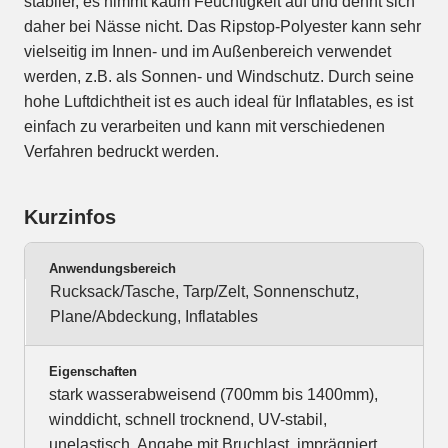
stabiler, es nimmt kaum Feuchtigkeit auf und dehnt sich
daher bei Nässe nicht. Das Ripstop-Polyester kann sehr
vielseitig im Innen- und im Außenbereich verwendet
werden, z.B. als Sonnen- und Windschutz. Durch seine
hohe Luftdichtheit ist es auch ideal für Inflatables, es ist
einfach zu verarbeiten und kann mit verschiedenen
Verfahren bedruckt werden.
Kurzinfos
Anwendungsbereich
Rucksack/Tasche, Tarp/Zelt, Sonnenschutz,
Plane/Abdeckung, Inflatables
Eigenschaften
stark wasserabweisend (700mm bis 1400mm),
winddicht, schnell trocknend, UV-stabil,
unelastisch, Angabe mit Bruchlast, imprägniert