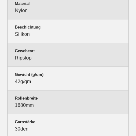
Material
Nylon
Beschichtung
Silikon
Gewebeart
Ripstop
Gewicht (g/qm)
42g/qm
Rollenbreite
1680mm
Garnstärke
30den