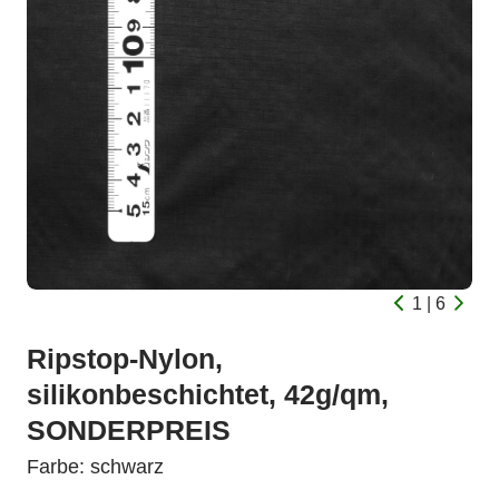
1 | 6
Ripstop-Nylon,
silikonbeschichtet, 42g/qm,
SONDERPREIS
Farbe: schwarz