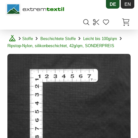
DE
EN
Shopware
Artikel
Stoffe
Beschichtete Stoffe
Leicht bis 100g/qm
Ripstop-Nylon, silikonbeschichtet, 42g/qm, SONDERPREIS