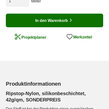
Meter
In den Warenkorb
Merkzettel
Projektplaner
Produktinformationen
Ripstop-Nylon, silikonbeschichtet,
42g/qm, SONDERPREIS
Der Stoff ist bei der Produktion eines europäischen