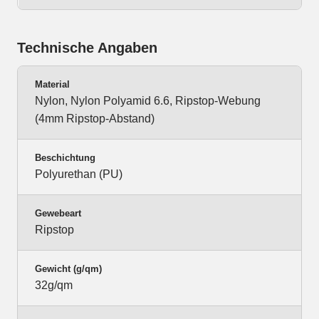
Technische Angaben
Material
Nylon, Nylon Polyamid 6.6, Ripstop-Webung
(4mm Ripstop-Abstand)
Beschichtung
Polyurethan (PU)
Gewebeart
Ripstop
Gewicht (g/qm)
32g/qm