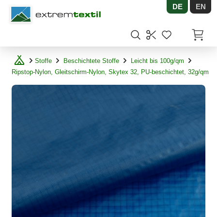
DE
EN
Shopware
Artikel
Stoffe
Beschichtete Stoffe
Leicht bis 100g/qm
Ripstop-Nylon, Gleitschirm-Nylon, Skytex 32, PU-beschichtet, 32g/qm