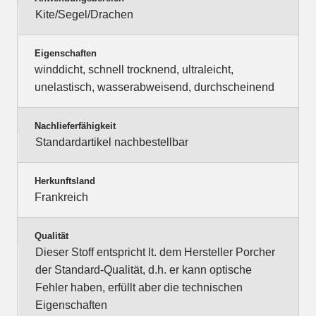
Kite/Segel/Drachen
Eigenschaften
winddicht, schnell trocknend, ultraleicht,
unelastisch, wasserabweisend, durchscheinend
Nachlieferfähigkeit
Standardartikel nachbestellbar
Herkunftsland
Frankreich
Qualität
Dieser Stoff entspricht lt. dem Hersteller Porcher
der Standard-Qualität, d.h. er kann optische
Fehler haben, erfüllt aber die technischen
Eigenschaften