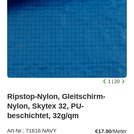
1 | 20
Ripstop-Nylon, Gleitschirm-
Nylon, Skytex 32, PU-
beschichtet, 32g/qm
Art-Nr.:
71616.NAVY
€17.90
/Meter