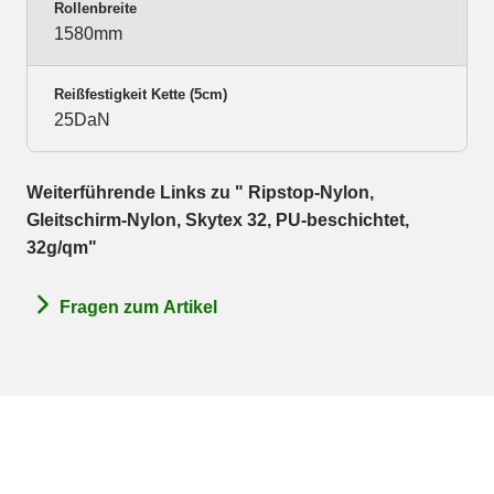
Rollenbreite
1580mm
Reißfestigkeit Kette (5cm)
25DaN
Weiterführende Links zu " Ripstop-Nylon,
Gleitschirm-Nylon, Skytex 32, PU-beschichtet,
32g/qm"
Fragen zum Artikel