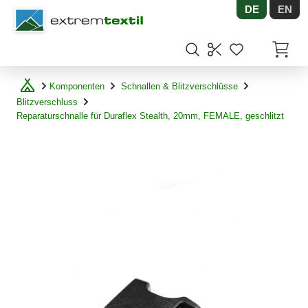
DE
EN
Shopware
Artikel
Komponenten
Schnallen & Blitzverschlüsse
Blitzverschluss
Reparaturschnalle für Duraflex Stealth, 20mm, FEMALE, geschlitzt