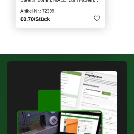
Stealth, 20mm, MALE, zum Fädeln,
geschlitzt
Artikel-Nr.: 72399
€0.70
/Stück