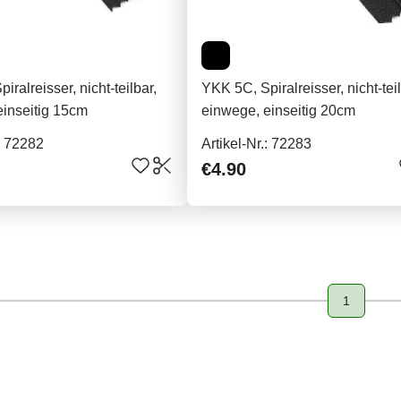
ralreisser, nicht-teilbar,
YKK 5C, Spiralreisser, nicht-teil
einseitig 15cm
einwege, einseitig 20cm
.: 72282
Artikel-Nr.: 72283
€4.90
1
Page