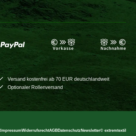
Versand kostenfrei ab 70 EUR deutschlandweit
Optionaler Rollenversand
t
Impressum
Widerrufsrecht
AGB
Datenschutz
Newsletter
©
extremtextil