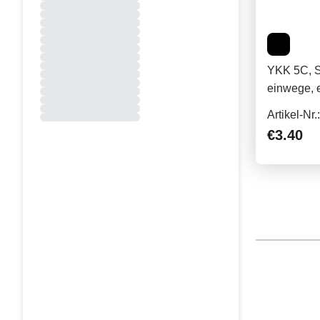
YKK 5C, Spi
einwege, 
Artikel-Nr
€3.40