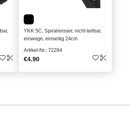
bar,
YKK 5C, Spiralreisser, nicht-teilbar,
einwege, einseitig 24cm
Artikel-Nr.: 72284
€4.90