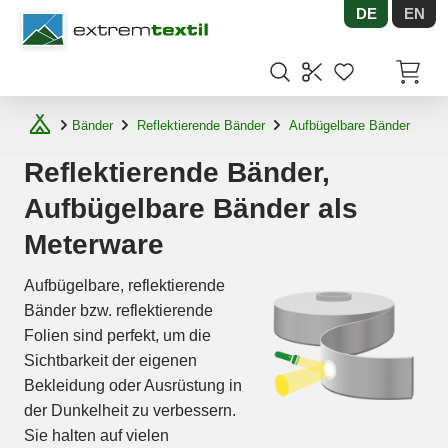
DE
EN
Shopware
Artikel
Bänder
Reflektierende Bänder
Aufbügelbare Bänder
Reflektierende Bänder,
Aufbügelbare Bänder als
Meterware
Aufbügelbare, reflektierende
Bänder bzw. reflektierende
Folien sind perfekt, um die
Sichtbarkeit der eigenen
Bekleidung oder Ausrüstung in
der Dunkelheit zu verbessern.
Sie halten auf vielen