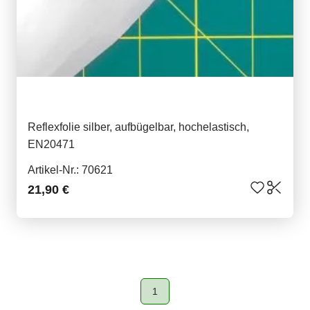
Reflexfolie silber, aufbügelbar, hochelastisch,
EN20471
Artikel-Nr.: 70621
21,90 €
1
Page