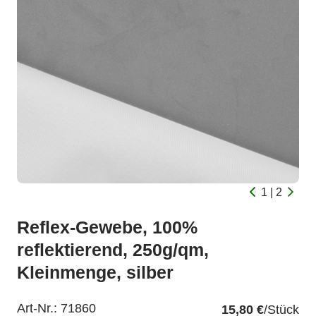
1 | 2
Reflex-Gewebe, 100%
reflektierend, 250g/qm,
Kleinmenge, silber
Art-Nr.:
71860
15,80 €
/Stück