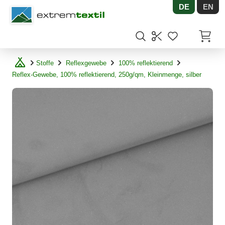
DE
EN
Shopware
Artikel
Stoffe
Reflexgewebe
100% reflektierend
Reflex-Gewebe, 100% reflektierend, 250g/qm, Kleinmenge, silber