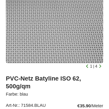
1 | 4
PVC-Netz Batyline ISO 62,
500g/qm
Farbe: blau
Art-Nr.:
71584.BLAU
€35.90
/Meter