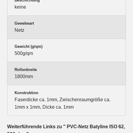
Beschichtung
keine
Gewebeart
Netz
Gewicht (g/qm)
500g/qm
Rollenbreite
1800mm
Konstruktion
Faserdicke ca. 1mm, Zwischenraumgröße ca.
1mm x 1mm, Dicke ca. 1mm
Weiterführende Links zu " PVC-Netz Batyline ISO 62,