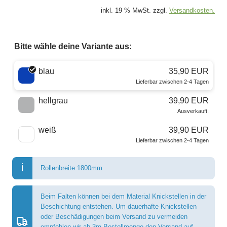
inkl. 19 % MwSt. zzgl.
Versandkosten.
Bitte wähle deine Variante aus:
Wähle eine Farbe
blau
35,90 EUR
Lieferbar zwischen 2-4 Tagen
hellgrau
39,90 EUR
Ausverkauft.
weiß
39,90 EUR
Lieferbar zwischen 2-4 Tagen
Rollenbreite 1800mm
Beim Falten können bei dem Material Knickstellen in der
Beschichtung entstehen. Um dauerhafte Knickstellen
oder Beschädigungen beim Versand zu vermeiden
empfehlen wir ab 3m Bestellmenge den Versand auf