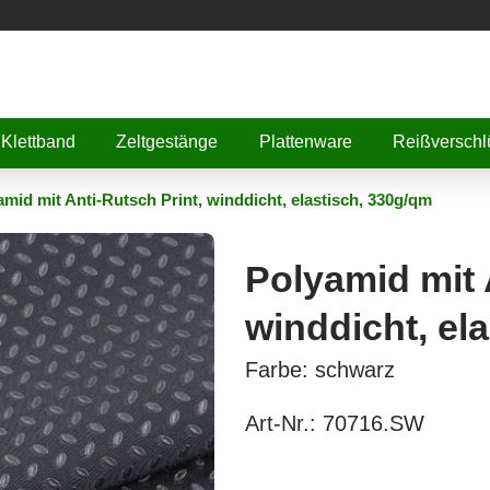
Klettband
Zeltgestänge
Plattenware
Reißverschl
amid mit Anti-Rutsch Print, winddicht, elastisch, 330g/qm
Polyamid mit 
winddicht, el
Farbe: schwarz
Art-Nr.:
70716.SW