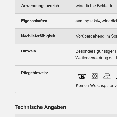
Anwendungsbereich
winddichte Bekleidun
Eigenschaften
atmungsaktiv, winddich
Nachlieferfähigkeit
Vorübergehend im Sor
Hinweis
Besonders günstiger H
Weiterverwertung wird
Pflegehinweis:
Keinen Weichspüler 
Technische Angaben