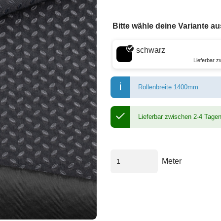
Bitte wähle deine Variante au
Wähle eine Farbe
schwarz
Lieferbar 
Rollenbreite 1400mm
Lieferbar zwischen 2-4 Tage
Meter