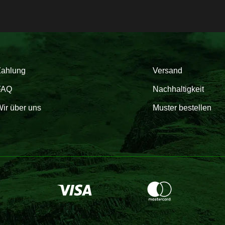
Zahlung
Versand
FAQ
Nachhaltigkeit
ir über uns
Muster bestellen