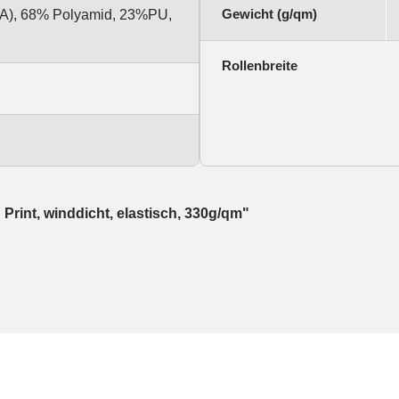
Gewicht (g/qm)
PA), 68% Polyamid, 23%PU,
Rollenbreite
Print, winddicht, elastisch, 330g/qm"