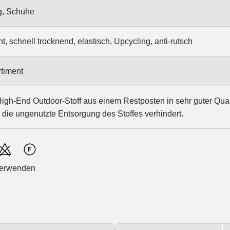
g, Schuhe
t, schnell trocknend, elastisch, Upcycling, anti-rutsch
timent
igh-End Outdoor-Stoff aus einem Restposten in sehr guter Quali
 die ungenutzte Entsorgung des Stoffes verhindert.
verwenden