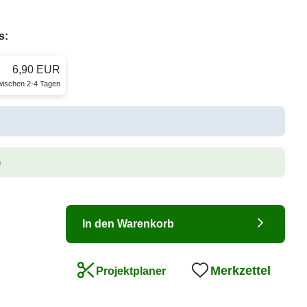
s:
6,90 EUR
zwischen 2-4 Tagen
n
In den Warenkorb
Merkzettel
Projektplaner