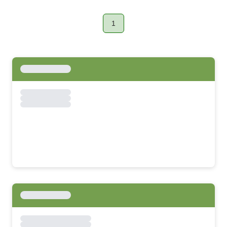
1
Page