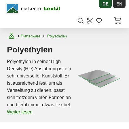
DE
EN
Shopware
Artikel
Plattenware
Polyethylen
Polyethylen
Polyethylen in seiner High-
Density (HD) Ausführung ist ein
sehr universeller Kunststoff. Er
ist ausreichend fest, um als
Versteifung zu dienen, passt
sich trotzdem vielen Formen an
und bleibt immer etwas flexibel.
Weiter lesen