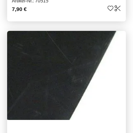
Artikel-Nr.: 70515
7,90 €