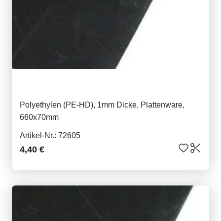
Polyethylen (PE-HD), 1mm Dicke, Plattenware,
660x70mm
Artikel-Nr.: 72605
4,40 €