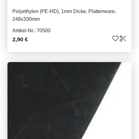
Polyethylen (PE-HD), 1mm Dicke, Plattenware,
248x330mm
Artikel-Nr.: 70500
2,90 €