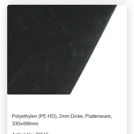
Polyethylen (PE-HD), 2mm Dicke, Plattenware,
330x498mm