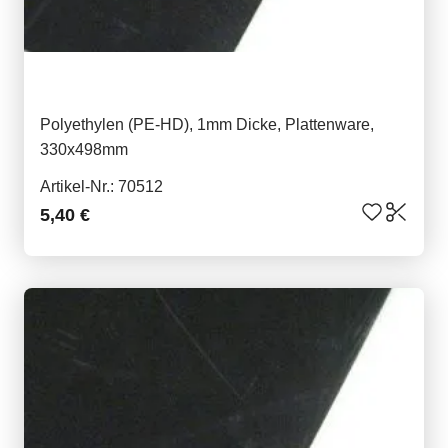
Polyethylen (PE-HD), 1mm Dicke, Plattenware,
330x498mm
Artikel-Nr.: 70512
5,40 €