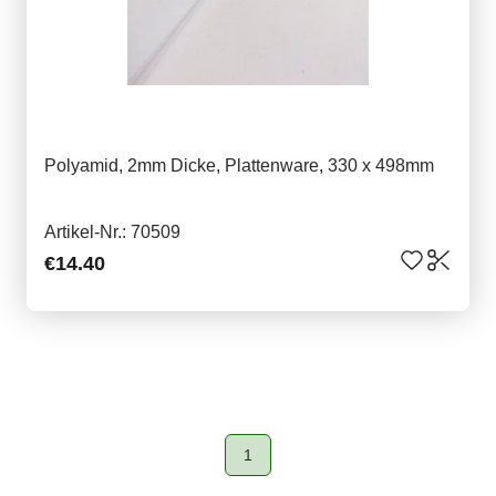
Polyamid, 2mm Dicke, Plattenware, 330 x 498mm
Artikel-Nr.: 70509
€14.40
1
Page