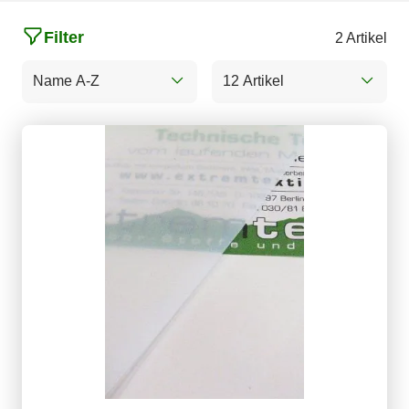
Filter
2 Artikel
Name A-Z
12 Artikel