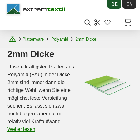
DE
EN
Shopware
Artikel
Plattenware
Polyamid
2mm Dicke
2mm Dicke
Unsere kräftigsten Platten aus
Polyamid (PA6) in der Dicke
2mm sind immer dann die
richtige Wahl, wenn Sie eine
möglichst feste Versteifung
suchen. Es lässt sich zwar
noch biegen, aber nur mit
relativ viel Kraftaufwand.
Weiter lesen