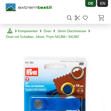
DE
EN
Shopware
Artikel
Komponenten
Ösen
14mm Durchmesser
Ösen mit Scheiben, 14mm, Prym 541384 / 541383