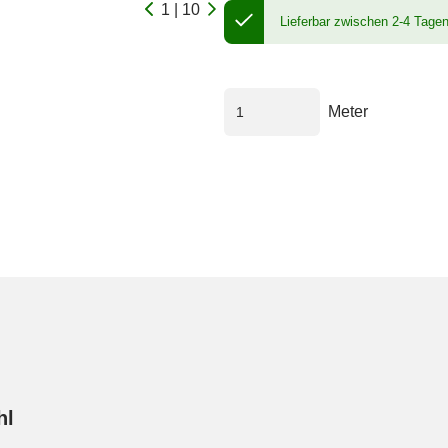
1 | 10
Lieferbar zwischen 2-4 Tage
Meter
hl