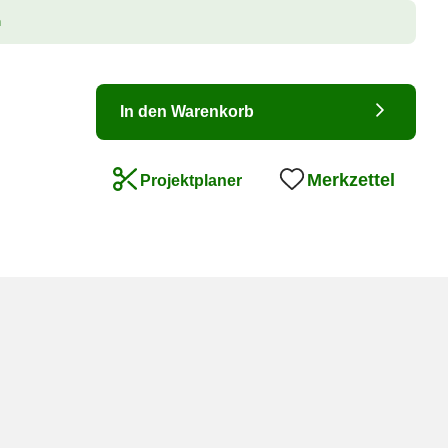
n
In den Warenkorb
Merkzettel
Projektplaner