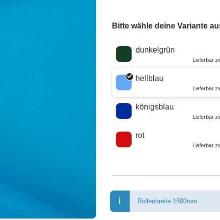
Bitte wähle deine Variante au
Wähle eine Farbe
dunkelgrün
Lieferbar 
hellblau
Lieferbar 
königsblau
Lieferbar 
rot
Lieferbar 
Rollenbreite 1500mm