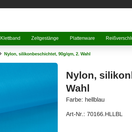
Klettband
Zeltgestänge
Plattenware
Reißverschl
Nylon, silikonbeschichtet, 90g/qm, 2. Wahl
Nylon, silikon
Wahl
Farbe: hellblau
Art-Nr.:
70166.HLLBL