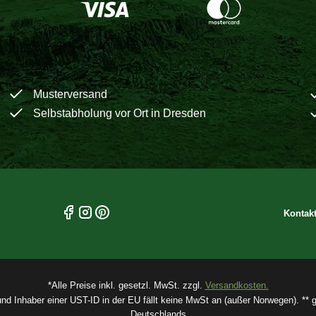
Musterversand
Selbstabholung vor Ort in Dresden
Kontak
*Alle Preise inkl. gesetzl. MwSt. zzgl.
Versandkosten.
und Inhaber einer UST-ID in der EU fällt keine MwSt an (außer Norwegen). ** gi
Deutschlands