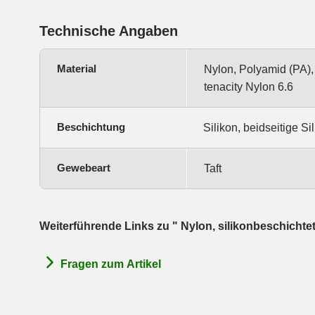
Technische Angaben
Material
Nylon, Polyamid (PA),
tenacity Nylon 6.6
Beschichtung
Silikon, beidseitige S
Gewebeart
Taft
Weiterführende Links zu " Nylon, silikonbeschichtet
Fragen zum Artikel