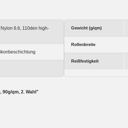
Gewicht (g/qm)
 Nylon 6.6, 110den high-
Rollenbreite
ilikonbeschichtung
Reißfestigkeit
, 90g/qm, 2. Wahl"