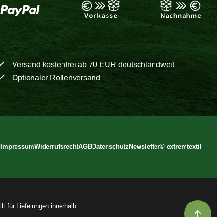
Versand kostenfrei ab 70 EUR deutschlandweit
Optionaler Rollenversand
t
Impressum
Widerrufsrecht
AGB
Datenschutz
Newsletter
©
extremtextil
lt für Lieferungen innerhalb