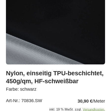
Nylon, einseitig TPU-beschichtet,
450g/qm, HF-schweißbar
Farbe: schwarz
Art-Nr.:
70836.SW
30,90 €
/Meter
inkl. 19 % MwSt. zzgl.
Versandkosten.