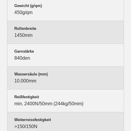
Gewicht (g/qm)
450g/qm
Rollenbreite
1450mm
Garnstärke
840den
Wassersäule (mm)
10.000mm
Reißfestigkeit
min. 2400N/50mm (244kg/50mm)
Weiterreissfestigkeit
>150/150N