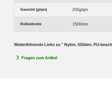
Gewicht (g/qm)
200g/qm
Rollenbreite
1500mm
Weiterführende Links zu " Nylon, 420den, PU-besch
Fragen zum Artikel