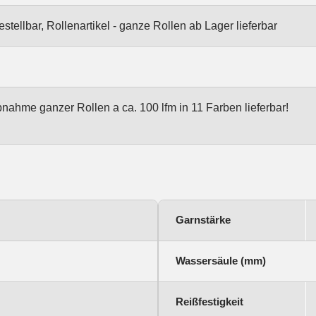
stellbar, Rollenartikel - ganze Rollen ab Lager lieferbar
 Abnahme ganzer Rollen a ca. 100 lfm in 11 Farben lieferbar!
Garnstärke
Wassersäule (mm)
Reißfestigkeit