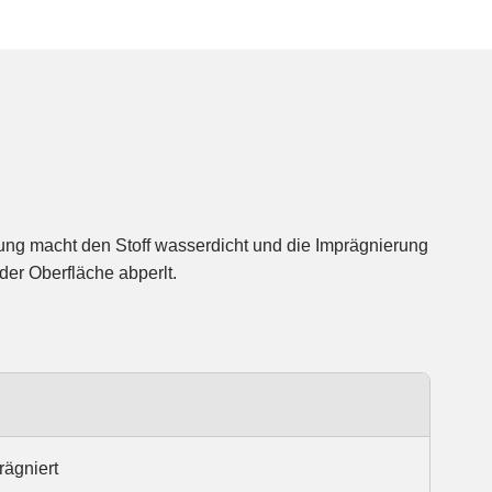
der Oberfläche abperlt.
rägniert