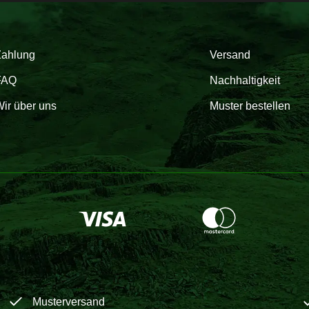
Zahlung
Versand
FAQ
Nachhaltigkeit
ir über uns
Muster bestellen
Musterversand