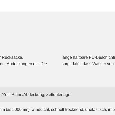
ür Rucksäcke,
e Imprägnierung
en, Abdeckungen etc. Die
sorgt dafür, dass Wasser von 
/Zelt, Plane/Abdeckung, Zeltunterlage
m bis 5000mm), winddicht, schnell trocknend, unelastisch, imp