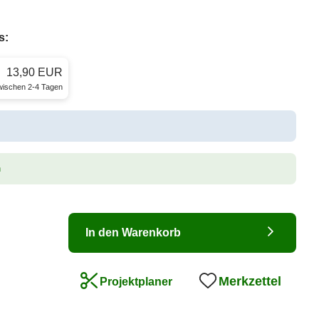
s:
13,90 EUR
zwischen 2-4 Tagen
n
In den Warenkorb
Merkzettel
Projektplaner