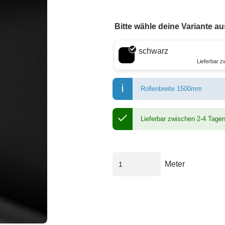
Bitte wähle deine Variante au
Wähle eine Farbe
schwarz
Lieferbar 
Rollenbreite 1500mm
Lieferbar zwischen 2-4 Tage
Meter