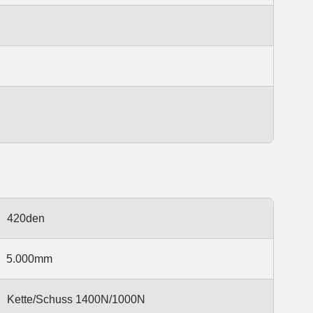
420den
5.000mm
Kette/Schuss 1400N/1000N