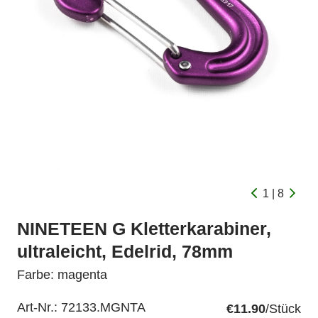
1 | 8
NINETEEN G Kletterkarabiner,
ultraleicht, Edelrid, 78mm
Farbe: magenta
Art-Nr.:
72133.MGNTA
€11.90
/Stück