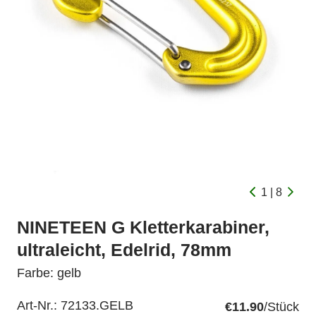
1 | 8
NINETEEN G Kletterkarabiner,
ultraleicht, Edelrid, 78mm
Farbe: gelb
Art-Nr.:
72133.GELB
€11.90
/Stück