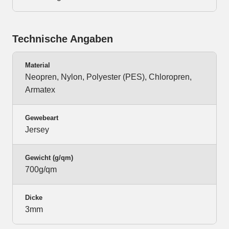
Technische Angaben
Material
Neopren, Nylon, Polyester (PES), Chloropren,
Armatex
Gewebeart
Jersey
Gewicht (g/qm)
700g/qm
Dicke
3mm