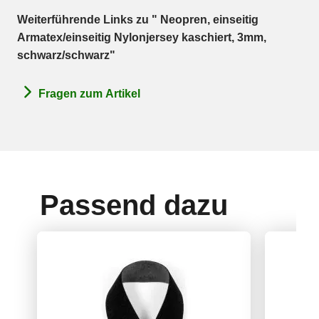
Weiterführende Links zu " Neopren, einseitig
Armatex/einseitig Nylonjersey kaschiert, 3mm,
schwarz/schwarz"
Fragen zum Artikel
Passend dazu