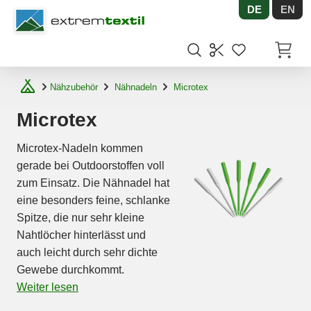
DE
EN
Shopware
Artikel
Nähzubehör
Nähnadeln
Microtex
Microtex
Microtex-Nadeln kommen
gerade bei Outdoorstoffen voll
zum Einsatz. Die Nähnadel hat
eine besonders feine, schlanke
Spitze, die nur sehr kleine
Nahtlöcher hinterlässt und
auch leicht durch sehr dichte
Gewebe durchkommt.
Weiter lesen