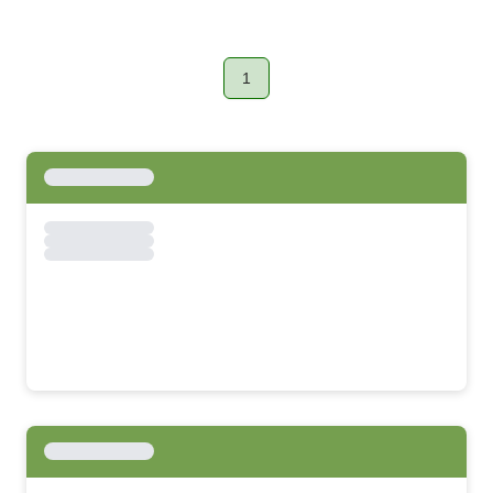
1
Page