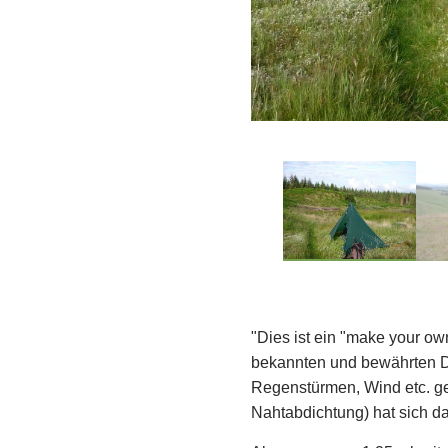
"Dies ist ein "make your ow
bekannten und bewährten De
Regenstürmen, Wind etc. get
Nahtabdichtung) hat sich da