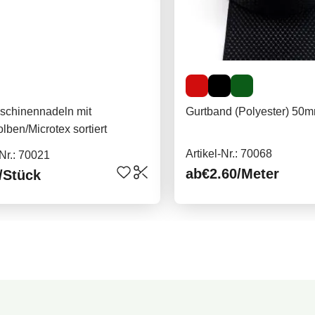
chinennadeln mit
Gurtband (Polyester) 50m
lben/Microtex sortiert
Artikel-Nr.: 70068
-Nr.: 70021
ab
€2.60
/Meter
/Stück