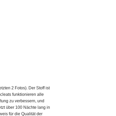
zten 2 Fotos). Der Stoff ist
leats funktionieren alle
üftung zu verbessern, und
tzt über 100 Nächte lang in
is für die Qualität der