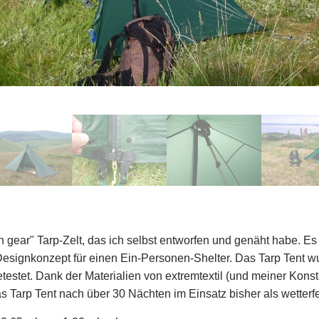
n gear" Tarp-Zelt, das ich selbst entworfen und genäht habe. Es
signkonzept für einen Ein-Personen-Shelter. Das Tarp Tent w
estet. Dank der Materialien von extremtextil (und meiner Konstr
s Tarp Tent nach über 30 Nächten im Einsatz bisher als wetterf