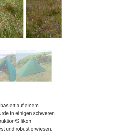
 basiert auf einem
urde in einigen schweren
uktion/Silikon
est und robust erwiesen.