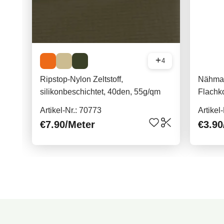
4
Ripstop-Nylon Zeltstoff,
Nähmas
silikonbeschichtet, 40den, 55g/qm
Flachko
Artikel-Nr.: 70773
Artikel
€7.90
/Meter
€3.90