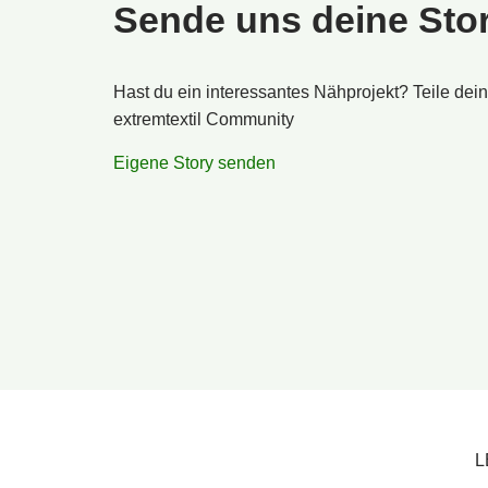
Sende uns deine Sto
Hast du ein interessantes Nähprojekt? Teile dei
extremtextil Community
Eigene Story senden
L