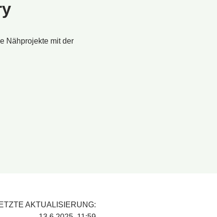
ry
ne Nähprojekte mit der
ETZTE AKTUALISIERUNG:
13.6.2025, 11:59