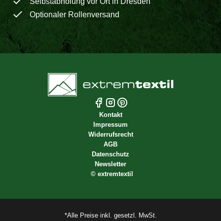
Selbstabholung vor Ort in Dresden
Optionaler Rollenversand
Kontakt
Impressum
Widerrufsrecht
AGB
Datenschutz
Newsletter
©
extremtextil
*Alle Preise inkl. gesetzl. MwSt.