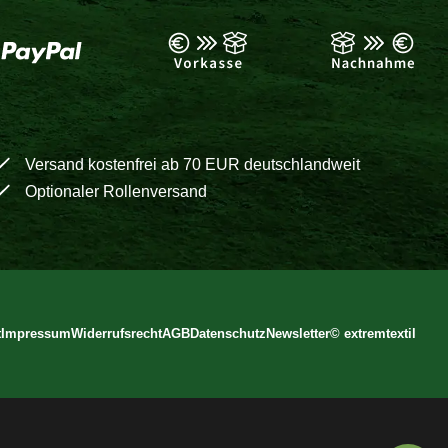
Versand kostenfrei ab 70 EUR deutschlandweit
Optionaler Rollenversand
t
Impressum
Widerrufsrecht
AGB
Datenschutz
Newsletter
©
extremtextil