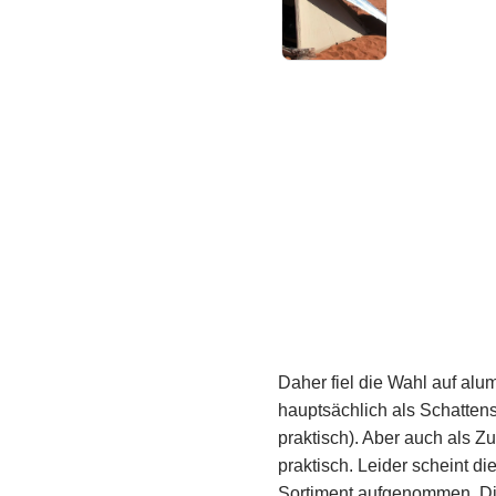
Daher fiel die Wahl auf al
hauptsächlich als Schatten
praktisch). Aber auch als Z
praktisch. Leider scheint d
Sortiment aufgenommen. Di