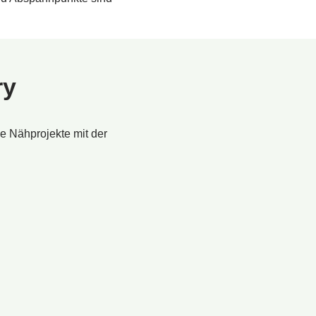
ry
ne Nähprojekte mit der