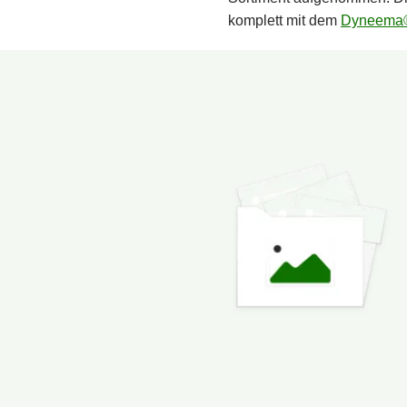
komplett mit dem
Dyneema®