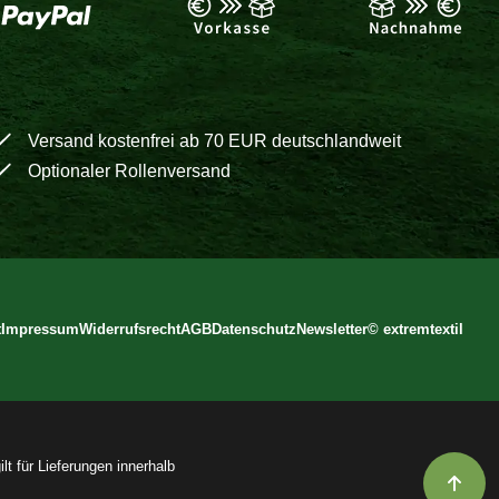
Versand kostenfrei ab 70 EUR deutschlandweit
Optionaler Rollenversand
t
Impressum
Widerrufsrecht
AGB
Datenschutz
Newsletter
©
extremtextil
lt für Lieferungen innerhalb