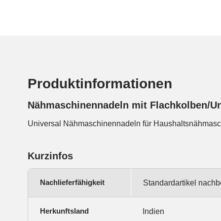
Produktinformationen
Nähmaschinennadeln mit Flachkolben/Un
Universal Nähmaschinennadeln für Haushaltsnähmasch
Kurzinfos
Nachlieferfähigkeit
Standardartikel nachb
Herkunftsland
Indien