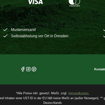
Musterversand
Selbstabholung vor Ort in Dresden
Kontak
*Alle Preise inkl. gesetzl. MwSt. zzgl.
Versandkosten.
und Inhaber einer UST-ID in der EU fällt keine MwSt an (außer Norwegen). ** gi
Deutschlands