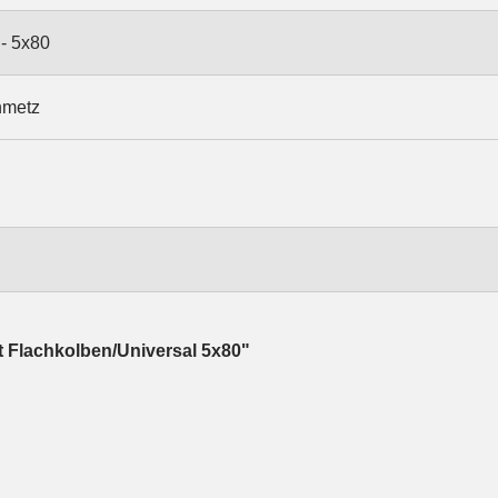
- 5x80
hmetz
 Flachkolben/Universal 5x80"