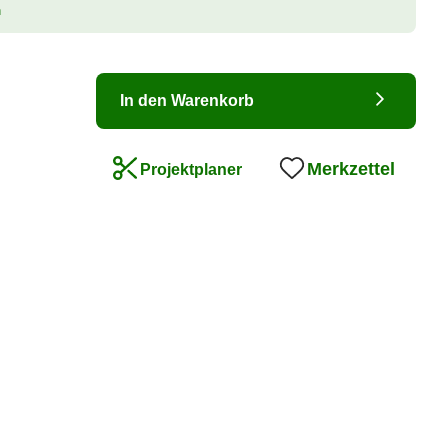
n
In den Warenkorb
Merkzettel
Projektplaner