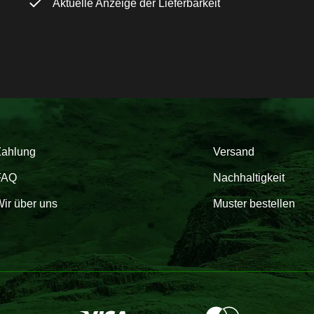
Aktuelle Anzeige der Lieferbarkeit
Zahlung
Versand
FAQ
Nachhaltigkeit
ir über uns
Muster bestellen