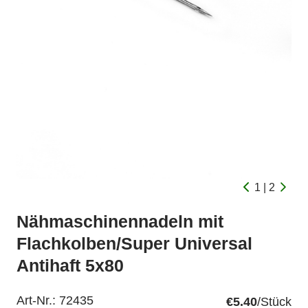
1 | 2
Nähmaschinennadeln mit
Flachkolben/Super Universal
Antihaft 5x80
Art-Nr.:
72435
€5.40
/Stück