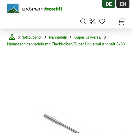
DE
EN
Shopware
Artikel
Nähzubehör
Nähnadeln
Super Universal
Nähmaschinennadeln mit Flachkolben/Super Universal Antihaft 5x80