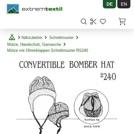
DE
EN
Shopware
Artikel
Nähzubehör
Schnittmuster
Mütze, Handschuh, Gamasche
Mütze mit Ohrenklappen Schnittmuster RS240