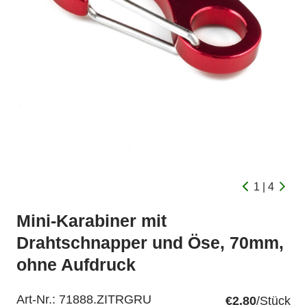
1 | 4
Mini-Karabiner mit
Drahtschnapper und Öse, 70mm,
ohne Aufdruck
Art-Nr.:
71888.ZITRGRU
€2.80
/Stück