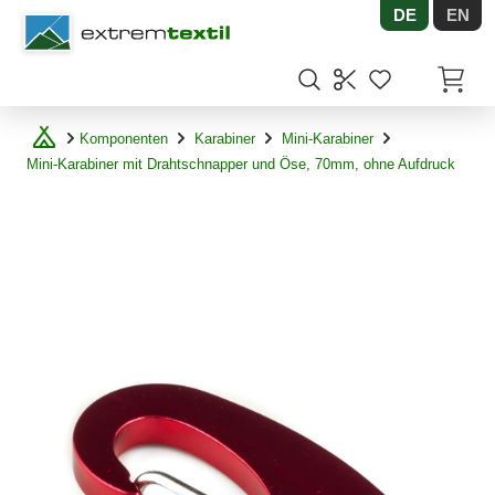
DE
EN
Shopware
Artikel
Komponenten
Karabiner
Mini-Karabiner
Mini-Karabiner mit Drahtschnapper und Öse, 70mm, ohne Aufdruck