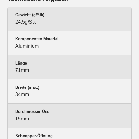
Gewicht (g/Stk)
24,5g/Stk
Komponenten Material
Aluminium
Länge
71mm
Breite (max.)
34mm
Durchmesser Öse
15mm
Schnapper-Öffnung