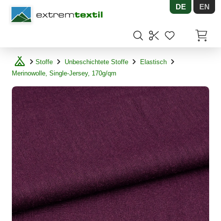
DE
EN
Shopware
Artikel
Stoffe
Unbeschichtete Stoffe
Elastisch
Merinowolle, Single-Jersey, 170g/qm