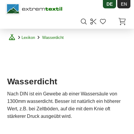
DE
EN
Shopware
Artikel
Lexikon
Wasserdicht
Wasserdicht
Nach DIN ist ein Gewebe ab einer Wassersäule von
1300mm wasserdicht. Besser ist natürlich ein höherer
Wert, z.B. bei Zeltböden, auf die mit dem Knie oft
stärkerer Druck ausgeübt wird.