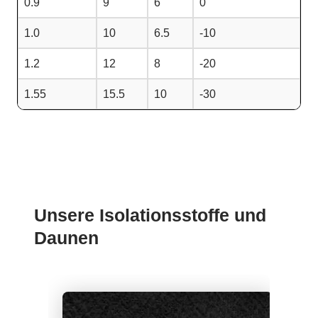
0.9
9
6
0
1.0
10
6.5
-10
1.2
12
8
-20
1.55
15.5
10
-30
Unsere Isolationsstoffe und
Daunen