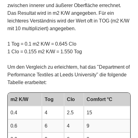
zwischen innerer und äußerer Oberfläche errechnet.
Das Resultat wird in m2 K/W angegeben. Für ein
leichteres Verständnis wird der Wert oft in TOG (m2 K/W
mit 10 multipliziert) angegeben.
1 Tog = 0.1 m2 K/W = 0.645 Clo
1 Clo = 0.155 m2 K/W = 1.550 Tog
Um den Vergleich zu erleichtern, hat das "Department of
Performance Textiles at Leeds University" die folgende
Tabelle erarbeitet:
m2 K/W
Tog
Clo
Comfort °C
0.4
4
2.5
15
0.6
6
4
9