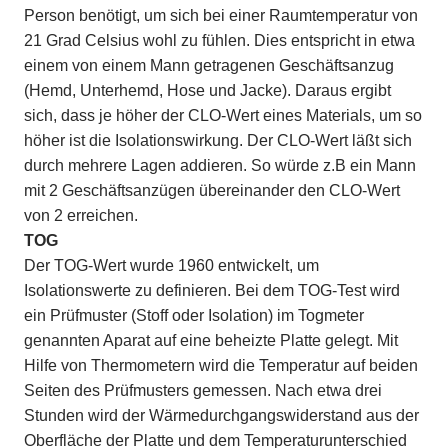
Person benötigt, um sich bei einer Raumtemperatur von
21 Grad Celsius wohl zu fühlen. Dies entspricht in etwa
einem von einem Mann getragenen Geschäftsanzug
(Hemd, Unterhemd, Hose und Jacke). Daraus ergibt
sich, dass je höher der CLO-Wert eines Materials, um so
höher ist die Isolationswirkung. Der CLO-Wert läßt sich
durch mehrere Lagen addieren. So würde z.B ein Mann
mit 2 Geschäftsanzügen übereinander den CLO-Wert
von 2 erreichen.
TOG
Der TOG-Wert wurde 1960 entwickelt, um
Isolationswerte zu definieren. Bei dem TOG-Test wird
ein Prüfmuster (Stoff oder Isolation) im Togmeter
genannten Aparat auf eine beheizte Platte gelegt. Mit
Hilfe von Thermometern wird die Temperatur auf beiden
Seiten des Prüfmusters gemessen. Nach etwa drei
Stunden wird der Wärmedurchgangswiderstand aus der
Oberfläche der Platte und dem Temperaturunterschied