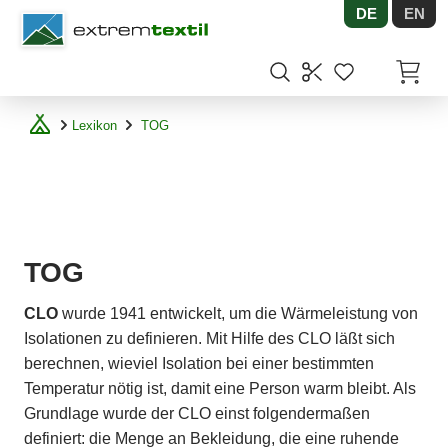
DE
EN
Shopware
Artikel
Lexikon
TOG
TOG
CLO
wurde 1941 entwickelt, um die Wärmeleistung von
Isolationen zu definieren. Mit Hilfe des CLO läßt sich
berechnen, wieviel Isolation bei einer bestimmten
Temperatur nötig ist, damit eine Person warm bleibt. Als
Grundlage wurde der CLO einst folgendermaßen
definiert: die Menge an Bekleidung, die eine ruhende