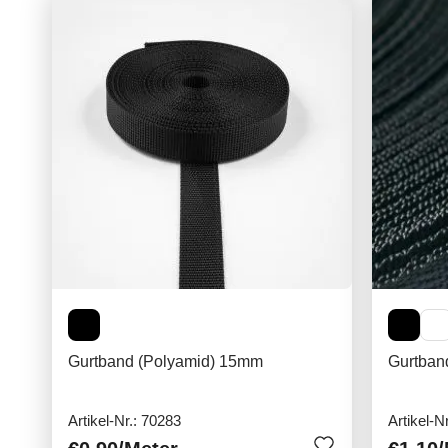
Gurtband (Polyamid) 15mm
Gurtban
Artikel-Nr.: 70283
Artikel-N