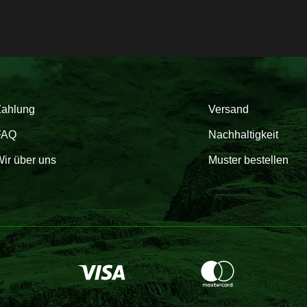
Zahlung
Versand
FAQ
Nachhaltigkeit
ir über uns
Muster bestellen