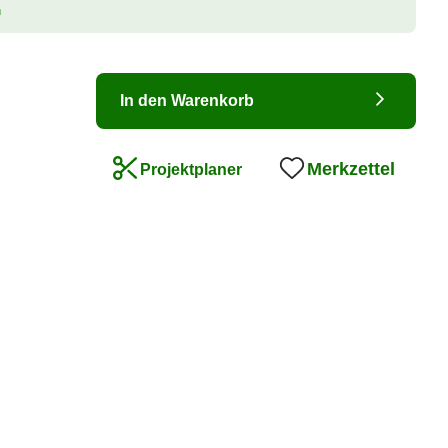
n
In den Warenkorb
Merkzettel
Projektplaner