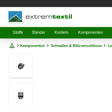
Shopware
Stoffe
Bänder
Kordeln
Komponenten
Komponenten
Schnallen & Blitzverschlüsse
Le