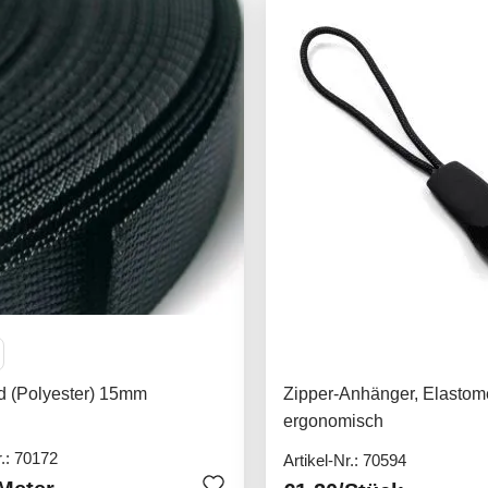
d (Polyester) 15mm
Zipper-Anhänger, Elastome
ergonomisch
r.: 70172
Artikel-Nr.: 70594