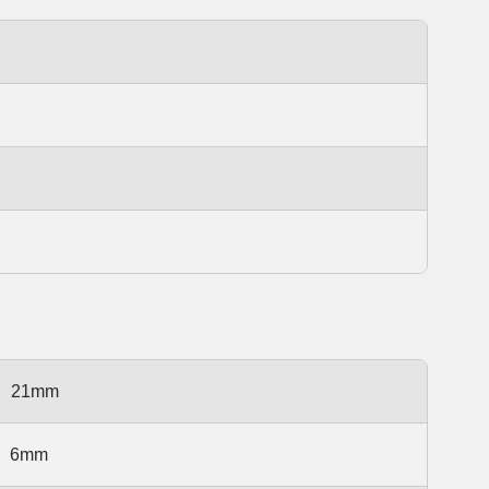
21mm
6mm