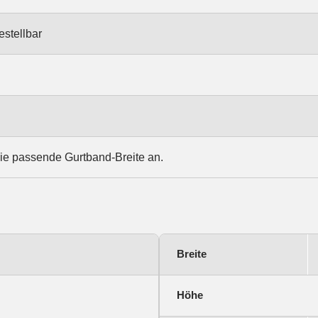
estellbar
ie passende Gurtband-Breite an.
Breite
Höhe