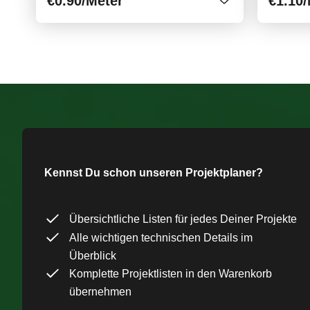
€0.90
/Meter
€1.10
/
Kennst Du schon unseren Projektplaner?
Übersichtliche Listen für jedes Deiner Projekte
Alle wichtigen technischen Details im
Überblick
Komplette Projektlisten in den Warenkorb
übernehmen