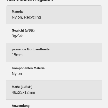
Material
Nylon, Recycling
Gewicht (g/Stk)
3g/Stk
passende Gurtbandbreite
15mm
Komponenten Material
Nylon
Maße (LxBxH)
46x23x12mm
Anwendung