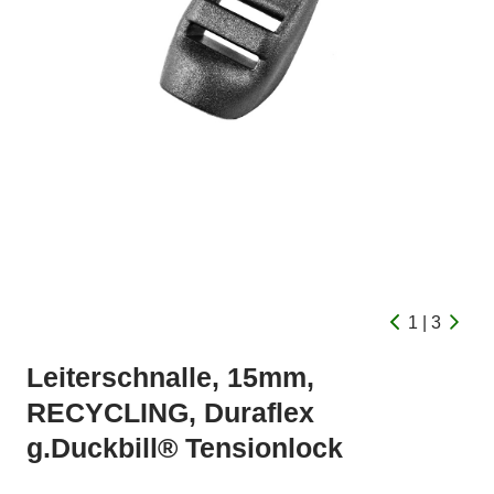
1 | 3
Leiterschnalle, 15mm,
RECYCLING, Duraflex
g.Duckbill® Tensionlock