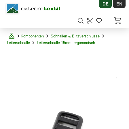
DE
EN
Shopware
Artikel
Komponenten
Schnallen & Blitzverschlüsse
Leiterschnalle
Leiterschnalle 15mm, ergonomisch