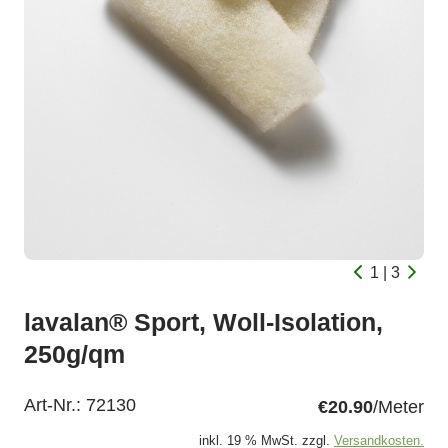
1 | 3
lavalan® Sport, Woll-Isolation,
250g/qm
Art-Nr.:
72130
€20.90
/Meter
inkl. 19 % MwSt. zzgl.
Versandkosten.