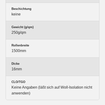
Beschichtung
keine
Gewicht (g/qm)
250g/qm
Rollenbreite
1500mm
Dicke
16mm
CLO/TGO
Keine Angaben (läßt sich auf Woll-Isolation nicht
anwenden)