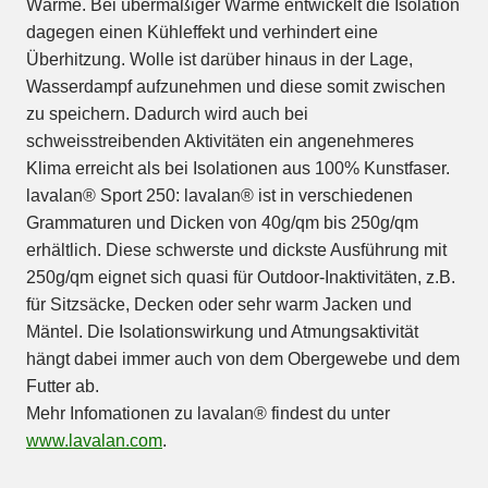
Wärme. Bei übermäßiger Wärme entwickelt die Isolation
dagegen einen Kühleffekt und verhindert eine
Überhitzung. Wolle ist darüber hinaus in der Lage,
Wasserdampf aufzunehmen und diese somit zwischen
zu speichern. Dadurch wird auch bei
schweisstreibenden Aktivitäten ein angenehmeres
Klima erreicht als bei Isolationen aus 100% Kunstfaser.
lavalan® Sport 250: lavalan® ist in verschiedenen
Grammaturen und Dicken von 40g/qm bis 250g/qm
erhältlich. Diese schwerste und dickste Ausführung mit
250g/qm eignet sich quasi für Outdoor-Inaktivitäten, z.B.
für Sitzsäcke, Decken oder sehr warm Jacken und
Mäntel. Die Isolationswirkung und Atmungsaktivität
hängt dabei immer auch von dem Obergewebe und dem
Futter ab.
Mehr Infomationen zu lavalan® findest du unter
www.lavalan.com
.