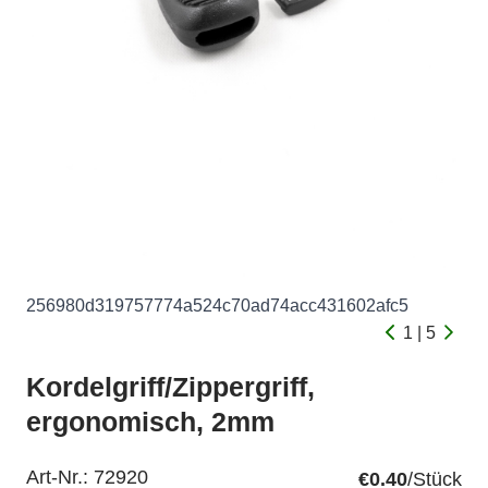
256980d319757774a524c70ad74acc431602afc5
1 | 5
Kordelgriff/Zippergriff,
ergonomisch, 2mm
Art-Nr.:
72920
€0.40
/Stück