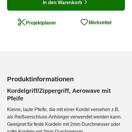
In den Warenkorb
Merkzettel
Projektplaner
Produktinformationen
Kordelgriff/Zippergriff, Aerowave mit
Pfeife
Kleine, laute Pfeife, die mit einer Kordel versehen z.B.
als Reißverschluss-Anhänger verwendet werden kann.
Geeignet für feste Kordeln mit 2mm Durchmesser oder
softe Kordeln mit 3mm Durchmesser.