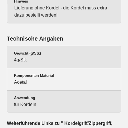
Hinweis
Lieferung ohne Kordel - die Kordel muss extra
dazu bestellt werden!
Technische Angaben
Gewicht (g/Stk)
4g/Stk
Komponenten Material
Acetal
Anwendung
für Kordeln
Weiterführende Links zu " Kordelgriff/Zippergriff,