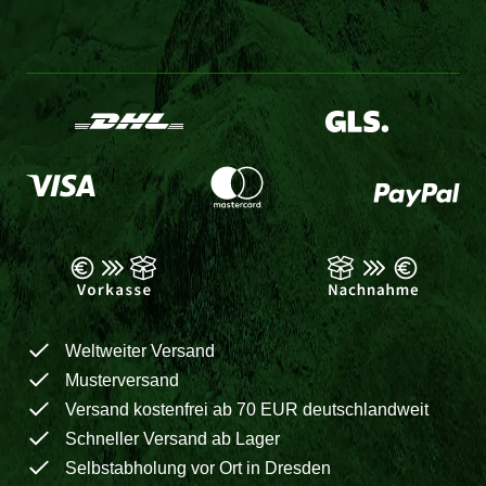
Weltweiter Versand
Musterversand
Versand kostenfrei ab 70 EUR deutschlandweit
Schneller Versand ab Lager
Selbstabholung vor Ort in Dresden