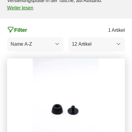
Versteifungsplatte in der Tasche, auf Abstand.
Weiter lesen
Filter
1 Artikel
Name A-Z
12 Artikel