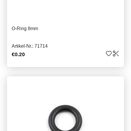
O-Ring 8mm
Artikel-Nr.: 71714
€0.20