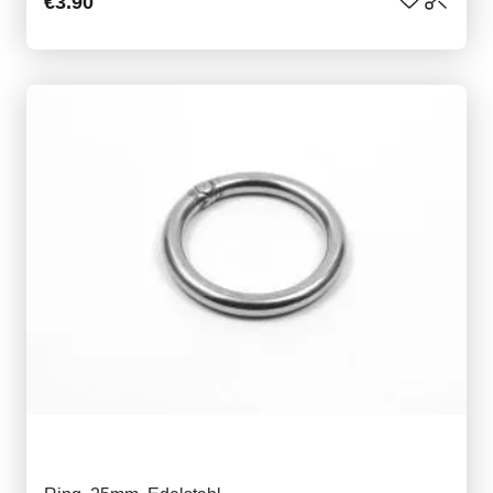
€3.90