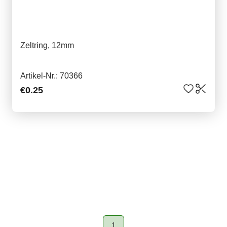
Zeltring, 12mm
Artikel-Nr.: 70366
€0.25
1