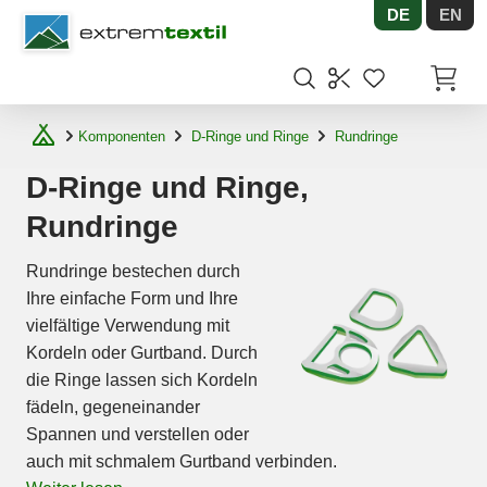
DE
EN
Shopware
Artikel
Komponenten
D-Ringe und Ringe
Rundringe
D-Ringe und Ringe,
Rundringe
Rundringe bestechen durch
Ihre einfache Form und Ihre
vielfältige Verwendung mit
Kordeln oder Gurtband. Durch
die Ringe lassen sich Kordeln
fädeln, gegeneinander
Spannen und verstellen oder
auch mit schmalem Gurtband verbinden.