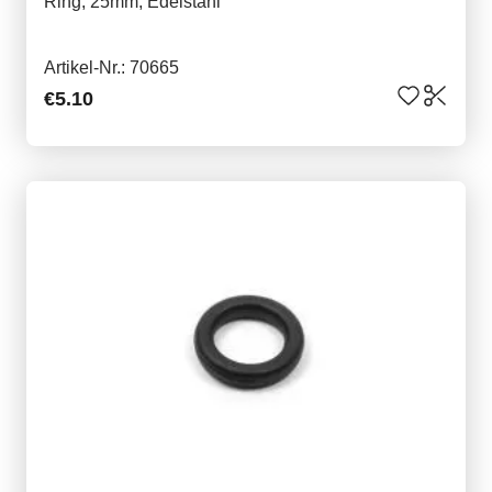
Ring, 25mm, Edelstahl
Artikel-Nr.: 70665
€5.10