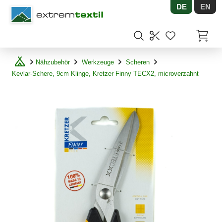
DE
EN
Shopware
Artikel
Nähzubehör
Werkzeuge
Scheren
Kevlar-Schere, 9cm Klinge, Kretzer Finny TECX2, microverzahnt