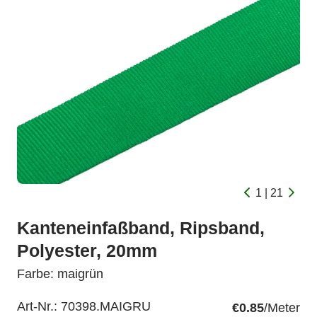
1 | 21
Kanteneinfaßband, Ripsband,
Polyester, 20mm
Farbe: maigrün
Art-Nr.:
70398.MAIGRU
€0.85
/Meter