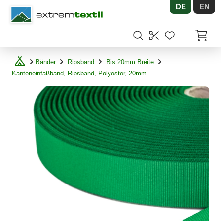
DE
EN
Shopware
Artikel
Bänder
Ripsband
Bis 20mm Breite
Kanteneinfaßband, Ripsband, Polyester, 20mm