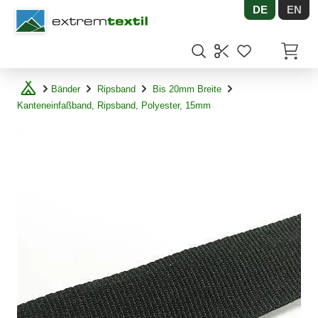
DE
EN
Shopware
Artikel
Bänder
Ripsband
Bis 20mm Breite
Kanteneinfaßband, Ripsband, Polyester, 15mm