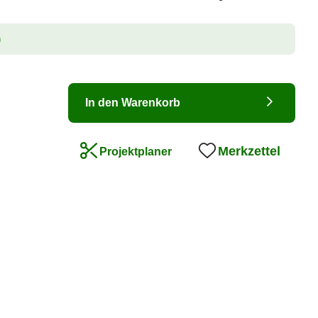
n
In den Warenkorb
Merkzettel
Projektplaner