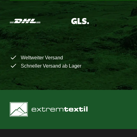
Weltweiter Versand
Schneller Versand ab Lager