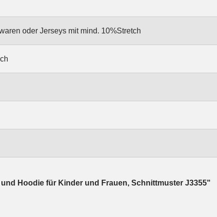
ckwaren oder Jerseys mit mind. 10%Stretch
sch
 und Hoodie für Kinder und Frauen, Schnittmuster J3355"