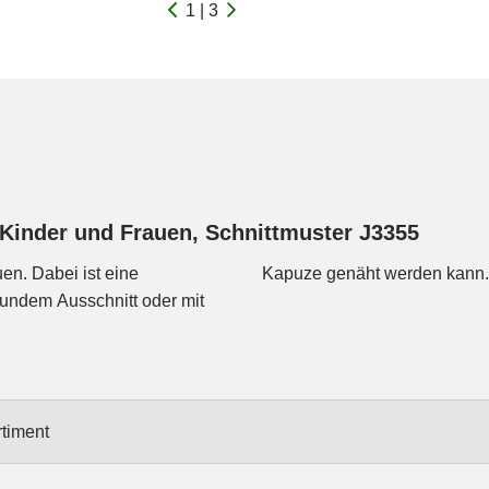
1 | 3
 Kinder und Frauen, Schnittmuster J3355
en. Dabei ist eine
Kapuze genäht werden kann. D
rundem Ausschnitt oder mit
timent