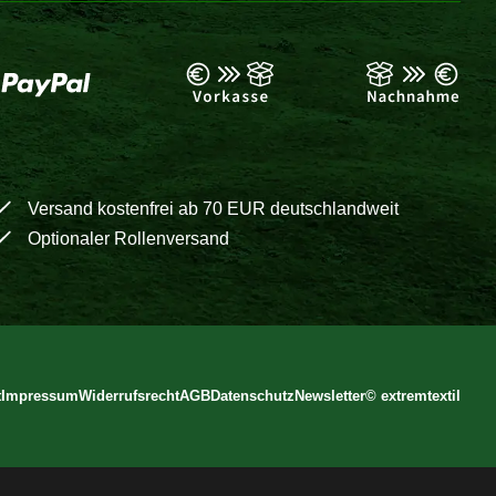
Versand kostenfrei ab 70 EUR deutschlandweit
Optionaler Rollenversand
t
Impressum
Widerrufsrecht
AGB
Datenschutz
Newsletter
©
extremtextil