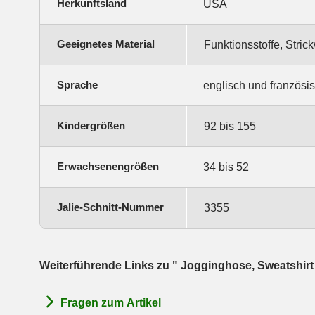
Herkunftsland
USA
Geeignetes Material
Funktionsstoffe, Stri
Sprache
englisch und französi
Kindergrößen
92 bis 155
Erwachsenengrößen
34 bis 52
Jalie-Schnitt-Nummer
3355
Weiterführende Links zu " Jogginghose, Sweatshirt
Fragen zum Artikel