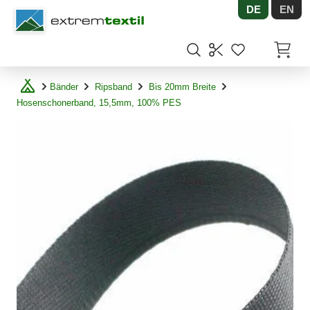
DE
EN
Shopware
Artikel
Bänder
Ripsband
Bis 20mm Breite
Hosenschonerband, 15,5mm, 100% PES