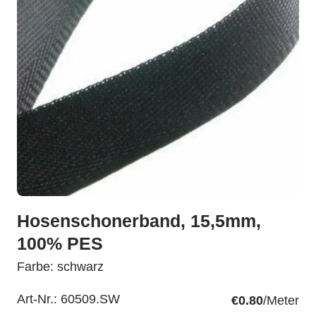
Hosenschonerband, 15,5mm,
100% PES
Farbe: schwarz
Art-Nr.:
60509.SW
€0.80
/Meter