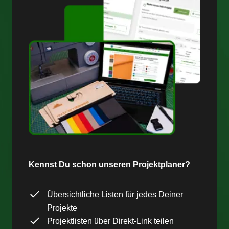
Kennst Du schon unseren Projektplaner?
Übersichtliche Listen für jedes Deiner
Projekte
Projektlisten über Direkt-Link teilen