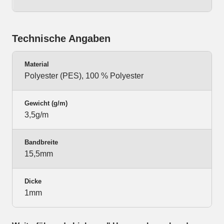
Technische Angaben
Material
Polyester (PES), 100 % Polyester
Gewicht (g/m)
3,5g/m
Bandbreite
15,5mm
Dicke
1mm