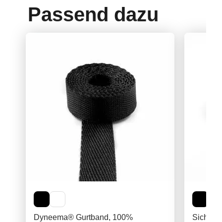
Passend dazu
Dyneema® Gurtband, 100%
Sicherhe