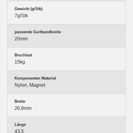
Gewicht (g/Stk)
7g/Stk
passende Gurtbandbreite
20mm
Bruchlast
15kg
Komponenten Material
Nylon, Magnet
Breite
26,8mm
Länge
43,5