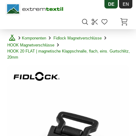
DE
EN
Shopware
Artikel
Komponenten
Fidlock Magnetverschlüsse
HOOK Magnetverschlüsse
HOOK 20 FLAT | magnetische Klappschnalle, flach, eins. Gurtschlitz,
20mm