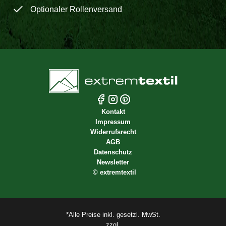
Optionaler Rollenversand
Kontakt
Impressum
Widerrufsrecht
AGB
Datenschutz
Newsletter
©
extremtextil
*Alle Preise inkl. gesetzl. MwSt.
zzgl.