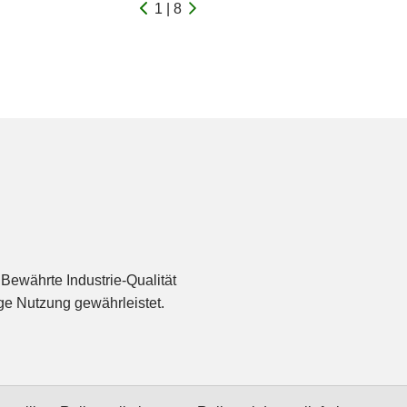
1 | 8
ewährte Industrie-Qualität
ige Nutzung gewährleistet.