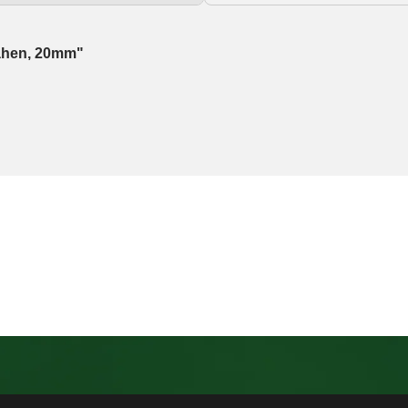
ähen, 20mm"