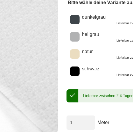
Bitte wähle deine Variante au
Wähle eine Farbe
dunkelgrau
Lieferbar 
hellgrau
Lieferbar 
natur
Lieferbar 
schwarz
Lieferbar 
Lieferbar zwischen 2-4 Tage
Meter