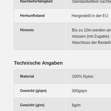
Nachlieferfähigkeit
Standardartikel nachbe
Herkunftsland
Hergestellt in der EU
Hinweis
Bis zu 10m werden am S
müssen (mit Zugabe). 
Abschluss der Bestell
Technische Angaben
Material
100% Nylon
Gewicht (g/qm)
300g/qm
Gewicht (g/m)
6g/m