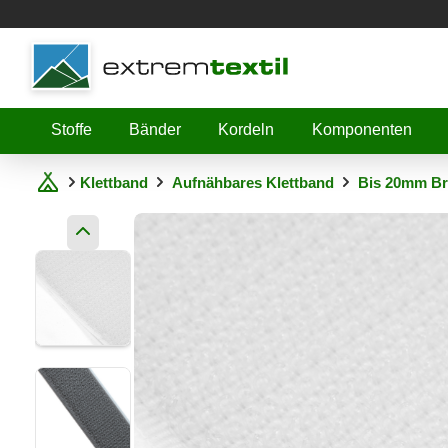
Shopware
Stoffe
Bänder
Kordeln
Komponenten
Klettband
Aufnähbares Klettband
Bis 20mm Br