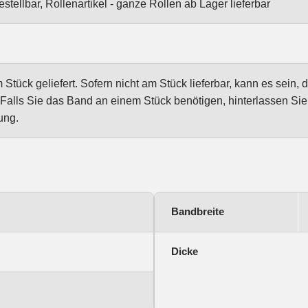
stellbar, Rollenartikel - ganze Rollen ab Lager lieferbar
tück geliefert. Sofern nicht am Stück lieferbar, kann es sein, 
Falls Sie das Band an einem Stück benötigen, hinterlassen Si
ung.
Bandbreite
Dicke