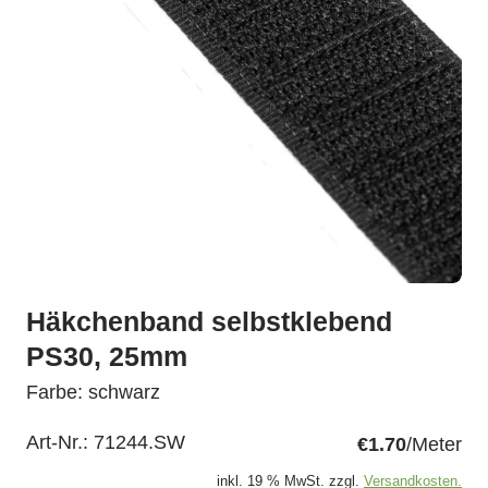
Häkchenband selbstklebend
PS30, 25mm
Farbe: schwarz
Art-Nr.:
71244.SW
€1.70
/Meter
inkl. 19 % MwSt. zzgl.
Versandkosten.