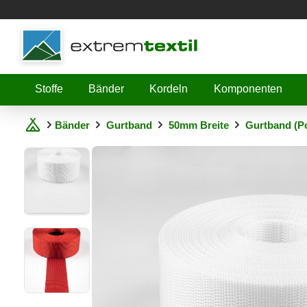
Shopware
Stoffe
Bänder
Kordeln
Komponenten
Bänder
Gurtband
50mm Breite
Gurtband (P