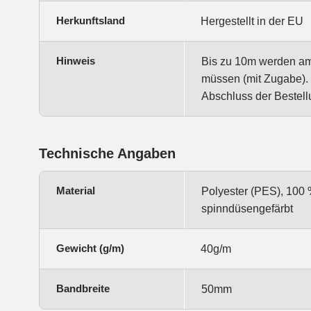
Herkunftsland
Hergestellt in der EU
Hinweis
Bis zu 10m werden am S
müssen (mit Zugabe). 
Abschluss der Bestell
Technische Angaben
Material
Polyester (PES), 100 
spinndüsengefärbt
Gewicht (g/m)
40g/m
Bandbreite
50mm