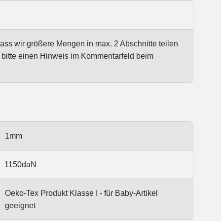
dass wir größere Mengen in max. 2 Abschnitte teilen
e bitte einen Hinweis im Kommentarfeld beim
1mm
1150daN
Oeko-Tex Produkt Klasse I - für Baby-Artikel
geeignet