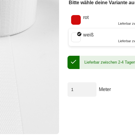
Bitte wähle deine Variante au
Wähle eine Farbe
rot
Lieferbar 
weiß
Lieferbar 
Lieferbar zwischen 2-4 Tage
Meter