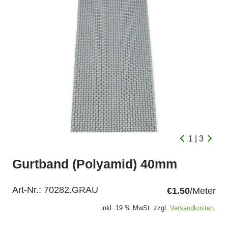
1 | 3
Gurtband (Polyamid) 40mm
Art-Nr.:
70282.GRAU
€1.50
/Meter
inkl. 19 % MwSt. zzgl.
Versandkosten.