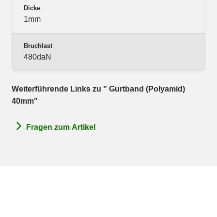
Dicke
1mm
Bruchlast
480daN
Weiterführende Links zu " Gurtband (Polyamid)
40mm"
Fragen zum Artikel