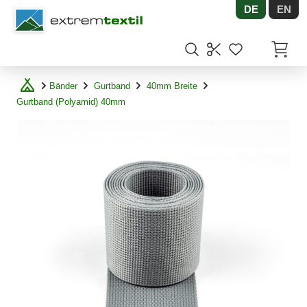
DE
EN
Shopware
Artikel
Bänder
Gurtband
40mm Breite
Gurtband (Polyamid) 40mm