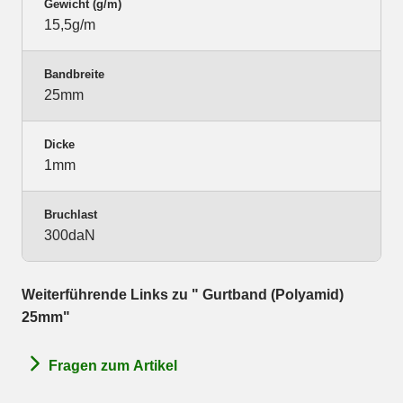
Gewicht (g/m)
15,5g/m
Bandbreite
25mm
Dicke
1mm
Bruchlast
300daN
Weiterführende Links zu " Gurtband (Polyamid)
25mm"
Fragen zum Artikel