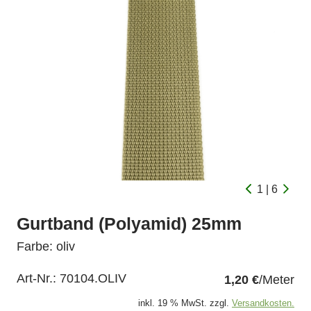
1 | 6
Gurtband (Polyamid) 25mm
Farbe: oliv
Art-Nr.:
70104.OLIV
1,20 €
/Meter
inkl. 19 % MwSt. zzgl.
Versandkosten.