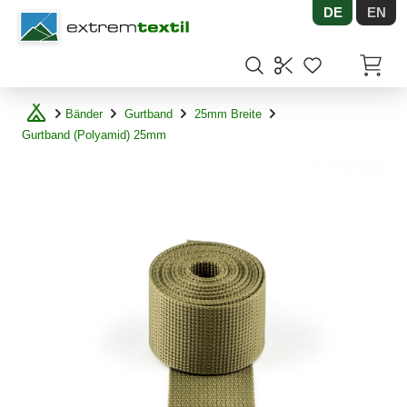
DE
EN
Shopware
Artikel
Bänder
Gurtband
25mm Breite
Gurtband (Polyamid) 25mm