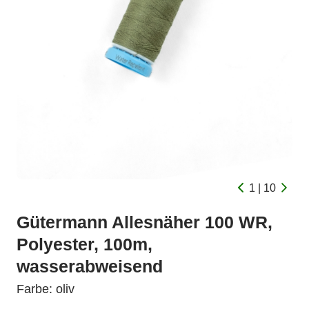
1 | 10
Gütermann Allesnäher 100 WR,
Polyester, 100m,
wasserabweisend
Farbe: oliv