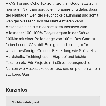
PFAS-frei und Oeko-Tex zertifiziert. Im Gegensatz zum
normalen Nähgarn sorgt die Imprägnierung dafür, dass
der Nähfaden weniger Feuchtigkeit aufnimmt und somit
weniger Wasser durch die Naht eintreten kann.
Ansonsten sind die Eigenschaften identisch zum
Allesnäher 100. 100% Polyestergarn in der Stärke
100Nm mit einer Rollenlänge von 100m. Das Garn ist
farbecht und UV-stabil. Es eignet sich sehr gut für
wasserbeständige Outdoor-Bekleidung wie Softshells,
Hardshells, Trekkinghosen, Etaproof und leichte
Taschen etc. Für Projekte mit stärker beanspruchten
Nähten wie Rucksäcke oder Taschen, empfehlen wir ein
stärkeres Garn.
Kurzinfos
Nachlieferfähigkeit